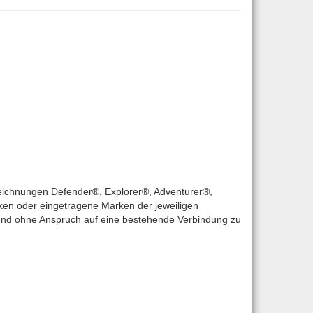
eichnungen Defender®, Explorer®, Adventurer®,
ken oder eingetragene Marken der jeweiligen
 und ohne Anspruch auf eine bestehende Verbindung zu