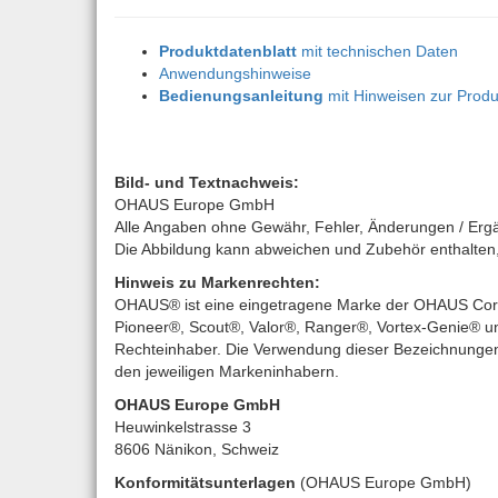
Produktdatenblatt
mit technischen Daten
Anwendungshinweise
Bedienungsanleitung
mit Hinweisen zur Produ
Bild- und Textnachweis:
OHAUS Europe GmbH
Alle Angaben ohne Gewähr, Fehler, Änderungen / Erg
Die Abbildung kann abweichen und Zubehör enthalten, d
Hinweis zu Markenrechten:
OHAUS® ist eine eingetragene Marke der OHAUS Corpo
Pioneer®, Scout®, Valor®, Ranger®, Vortex-Genie® un
Rechteinhaber. Die Verwendung dieser Bezeichnungen 
den jeweiligen Markeninhabern.
OHAUS Europe GmbH
Heuwinkelstrasse 3
8606 Nänikon, Schweiz
Konformitätsunterlagen
(OHAUS Europe GmbH)