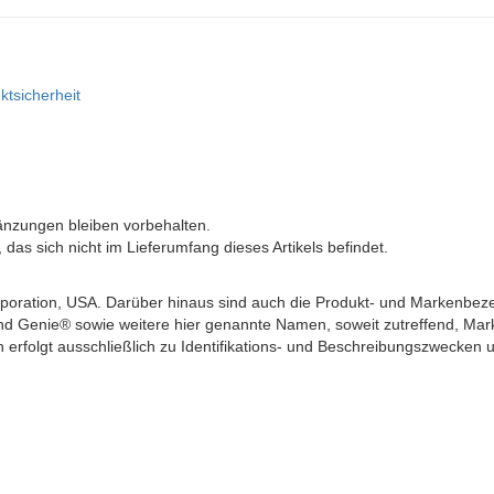
ktsicherheit
änzungen bleiben vorbehalten.
as sich nicht im Lieferumfang dieses Artikels befindet.
ration, USA. Darüber hinaus sind auch die Produkt- und Markenbez
d Genie® sowie weitere hier genannte Namen, soweit zutreffend, Mar
erfolgt ausschließlich zu Identifikations- und Beschreibungszwecken