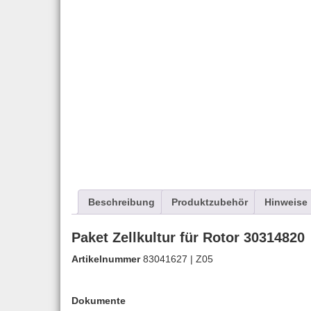
Beschreibung
Produktzubehör
Hinweise
Paket Zellkultur für Rotor 30314820
Artikelnummer
83041627 | Z05
Dokumente