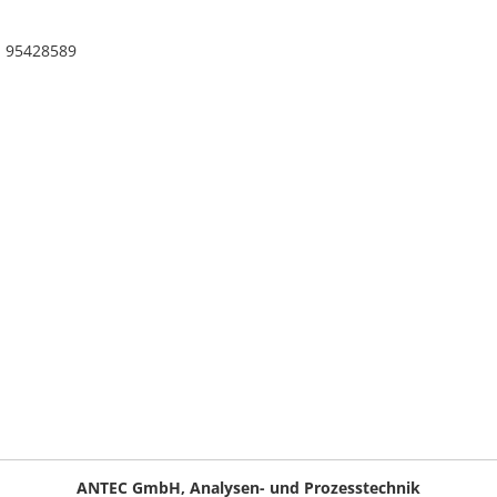
E 95428589
ANTEC GmbH, Analysen- und Prozesstechnik