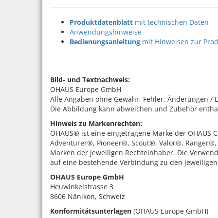
Produktdatenblatt
mit technischen Daten
Anwendungshinweise
Bedienungsanleitung
mit Hinweisen zur Prod
Bild- und Textnachweis:
OHAUS Europe GmbH
Alle Angaben ohne Gewähr, Fehler, Änderungen / 
Die Abbildung kann abweichen und Zubehör enthalte
Hinweis zu Markenrechten:
OHAUS® ist eine eingetragene Marke der OHAUS Co
Adventurer®, Pioneer®, Scout®, Valor®, Ranger®,
Marken der jeweiligen Rechteinhaber. Die Verwend
auf eine bestehende Verbindung zu den jeweilige
OHAUS Europe GmbH
Heuwinkelstrasse 3
8606 Nänikon, Schweiz
Konformitätsunterlagen
(OHAUS Europe GmbH)