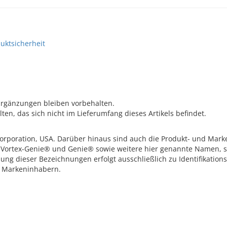
uktsicherheit
Ergänzungen bleiben vorbehalten.
n, das sich nicht im Lieferumfang dieses Artikels befindet.
rporation, USA. Darüber hinaus sind auch die Produkt- und Mar
 Vortex-Genie® und Genie® sowie weitere hier genannte Namen, s
ung dieser Bezeichnungen erfolgt ausschließlich zu Identifikati
n Markeninhabern.