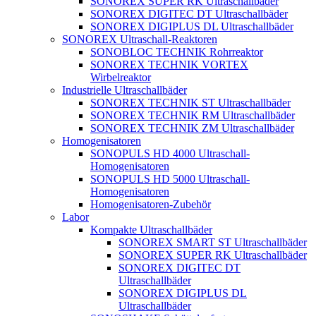
SONOREX SUPER RK Ultraschallbäder
SONOREX DIGITEC DT Ultraschallbäder
SONOREX DIGIPLUS DL Ultraschallbäder
SONOREX Ultraschall-Reaktoren
SONOBLOC TECHNIK Rohrreaktor
SONOREX TECHNIK VORTEX
Wirbelreaktor
Industrielle Ultraschallbäder
SONOREX TECHNIK ST Ultraschallbäder
SONOREX TECHNIK RM Ultraschallbäder
SONOREX TECHNIK ZM Ultraschallbäder
Homogenisatoren
SONOPULS HD 4000 Ultraschall-
Homogenisatoren
SONOPULS HD 5000 Ultraschall-
Homogenisatoren
Homogenisatoren-Zubehör
Labor
Kompakte Ultraschallbäder
SONOREX SMART ST Ultraschallbäder
SONOREX SUPER RK Ultraschallbäder
SONOREX DIGITEC DT
Ultraschallbäder
SONOREX DIGIPLUS DL
Ultraschallbäder