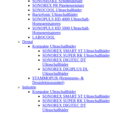
SONOSHAKE Schüttelaufsatz
SONOREX PR Pipettenreiniger
SONOCOOL Ultraschallbäder
BactoSonic Ultraschallbäder
SONOPULS HD 4000 Ultraschall-
Homogenisatoren
SONOPULS HD 5000 Ultraschall-
Homogenisatoren
LABOCOOL
Dental
Kompakte Ultraschallbäder
SONOREX SMART ST Ultraschallbäder
SONOREX SUPER RK Ultraschallbäder
SONOREX DIGITEC DT
Ultraschallbäder
SONOREX DIGIPLUS DL
Ultraschallbäder
STAMMOPUR (Reinigungs- &
Desinfektionsmittel)
Industrie
Kompakte Ultraschallbäder
SONOREX SMART ST Ultraschallbäder
SONOREX SUPER RK Ultraschallbäder
SONOREX DIGITEC DT
Ultraschallbäder