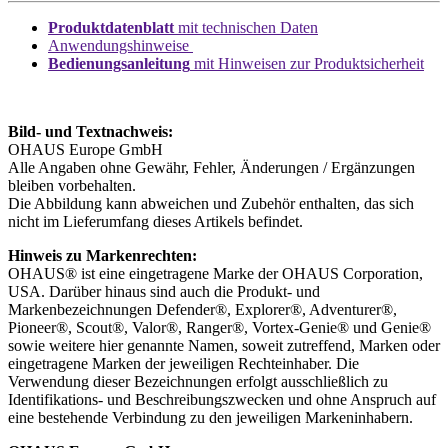
Produktdatenblatt
mit technischen Daten
Anwendungshinweise
Bedienungsanleitung
mit Hinweisen zur Produktsicherheit
Bild- und Textnachweis:
OHAUS Europe GmbH
Alle Angaben ohne Gewähr, Fehler, Änderungen / Ergänzungen
bleiben vorbehalten.
Die Abbildung kann abweichen und Zubehör enthalten, das sich
nicht im Lieferumfang dieses Artikels befindet.
Hinweis zu Markenrechten:
OHAUS® ist eine eingetragene Marke der OHAUS Corporation,
USA. Darüber hinaus sind auch die Produkt- und
Markenbezeichnungen Defender®, Explorer®, Adventurer®,
Pioneer®, Scout®, Valor®, Ranger®, Vortex-Genie® und Genie®
sowie weitere hier genannte Namen, soweit zutreffend, Marken oder
eingetragene Marken der jeweiligen Rechteinhaber. Die
Verwendung dieser Bezeichnungen erfolgt ausschließlich zu
Identifikations- und Beschreibungszwecken und ohne Anspruch auf
eine bestehende Verbindung zu den jeweiligen Markeninhabern.