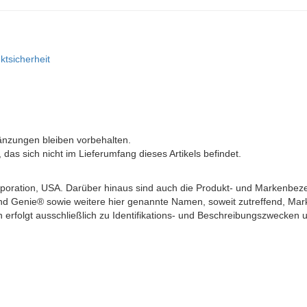
ktsicherheit
änzungen bleiben vorbehalten.
as sich nicht im Lieferumfang dieses Artikels befindet.
ration, USA. Darüber hinaus sind auch die Produkt- und Markenbez
d Genie® sowie weitere hier genannte Namen, soweit zutreffend, Mar
erfolgt ausschließlich zu Identifikations- und Beschreibungszwecken