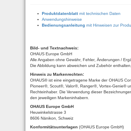
Produktdatenblatt
mit technischen Daten
Anwendungshinweise
Bedienungsanleitung
mit Hinweisen zur Produ
Bild- und Textnachweis:
OHAUS Europe GmbH
Alle Angaben ohne Gewähr, Fehler, Änderungen / Erg
Die Abbildung kann abweichen und Zubehör enthalten, d
Hinweis zu Markenrechten:
OHAUS® ist eine eingetragene Marke der OHAUS Corpo
Pioneer®, Scout®, Valor®, Ranger®, Vortex-Genie® un
Rechteinhaber. Die Verwendung dieser Bezeichnungen 
den jeweiligen Markeninhabern.
OHAUS Europe GmbH
Heuwinkelstrasse 3
8606 Nänikon, Schweiz
Konformitätsunterlagen
(OHAUS Europe GmbH)