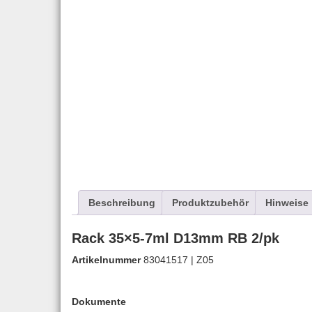
Beschreibung
Produktzubehör
Hinweise
Rack 35×5-7ml D13mm RB 2/pk
Artikelnummer
83041517 | Z05
Dokumente