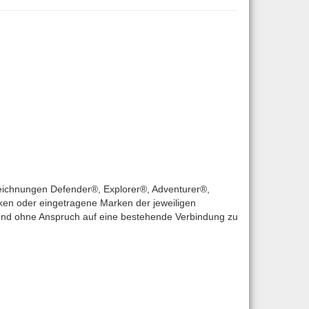
eichnungen Defender®, Explorer®, Adventurer®,
ken oder eingetragene Marken der jeweiligen
 und ohne Anspruch auf eine bestehende Verbindung zu