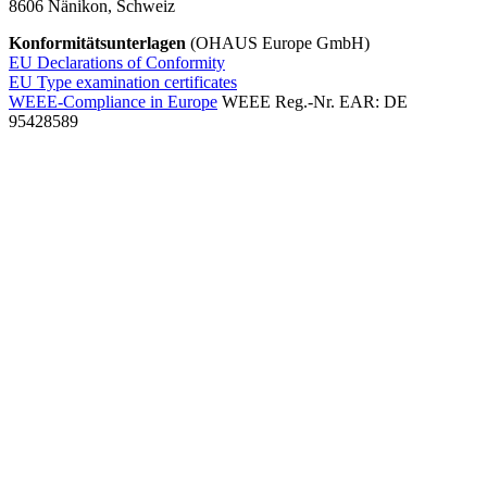
8606 Nänikon, Schweiz
Konformitätsunterlagen
(OHAUS Europe GmbH)
EU Declarations of Conformity
EU Type examination certificates
WEEE-Compliance in Europe
WEEE Reg.-Nr. EAR: DE
95428589