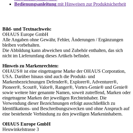
Bedienungsanleitung
mit Hinweisen zur Produktsicherheit
Bild- und Textnachweis:
OHAUS Europe GmbH
Alle Angaben ohne Gewähr, Fehler, Änderungen / Ergänzungen
bleiben vorbehalten.
Die Abbildung kann abweichen und Zubehör enthalten, das sich
nicht im Lieferumfang dieses Artikels befindet.
Hinweis zu Markenrechten:
OHAUS® ist eine eingetragene Marke der OHAUS Corporation,
USA. Darüber hinaus sind auch die Produkt- und
Markenbezeichnungen Defender®, Explorer®, Adventurer®,
Pioneer®, Scout®, Valor®, Ranger®, Vortex-Genie® und Genie®
sowie weitere hier genannte Namen, soweit zutreffend, Marken oder
eingetragene Marken der jeweiligen Rechteinhaber. Die
Verwendung dieser Bezeichnungen erfolgt ausschließlich zu
Identifikations- und Beschreibungszwecken und ohne Anspruch auf
eine bestehende Verbindung zu den jeweiligen Markeninhabern.
OHAUS Europe GmbH
Heuwinkelstrasse 3