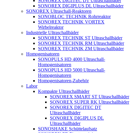
SONOREX DIGITEC DT Ultraschallbäder
SONOREX DIGIPLUS DL Ultraschallbäder
SONOREX Ultraschall-Reaktoren
SONOBLOC TECHNIK Rohrreaktor
SONOREX TECHNIK VORTEX
Wirbelreaktor
Industrielle Ultraschallbäder
SONOREX TECHNIK ST Ultraschallbäder
SONOREX TECHNIK RM Ultraschallbäder
SONOREX TECHNIK ZM Ultraschallbäder
Homogenisatoren
SONOPULS HD 4000 Ultraschall-
Homogenisatoren
SONOPULS HD 5000 Ultraschall-
Homogenisatoren
Homogenisatoren-Zubehör
Labor
Kompakte Ultraschallbäder
SONOREX SMART ST Ultraschallbäder
SONOREX SUPER RK Ultraschallbäder
SONOREX DIGITEC DT
Ultraschallbäder
SONOREX DIGIPLUS DL
Ultraschallbäder
SONOSHAKE Schüttelaufsatz