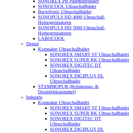
SONOREX PR Pipettenreiniger
SONOCOOL Ultraschallbäder
BactoSonic Ultraschallbäder
SONOPULS HD 4000 Ultraschall-
Homogenisatoren
SONOPULS HD 5000 Ultraschall-
Homogenisatoren
LABOCOOL
Dental
Kompakte Ultraschallbäder
SONOREX SMART ST Ultraschallbäder
SONOREX SUPER RK Ultraschallbäder
SONOREX DIGITEC DT
Ultraschallbäder
SONOREX DIGIPLUS DL
Ultraschallbäder
STAMMOPUR (Reinigungs- &
Desinfektionsmittel)
Industrie
Kompakte Ultraschallbäder
SONOREX SMART ST Ultraschallbäder
SONOREX SUPER RK Ultraschallbäder
SONOREX DIGITEC DT
Ultraschallbäder
SONOREX DIGIPLUS DL