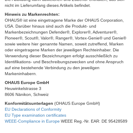
nicht im Lieferumfang dieses Artikels befindet.
Hinweis zu Markenrechten:
OHAUS® ist eine eingetragene Marke der OHAUS Corporation,
USA. Darüber hinaus sind auch die Produkt- und
Markenbezeichnungen Defender®, Explorer®, Adventurer®,
Pioneer®, Scout®, Valor®, Ranger®, Vortex-Genie® und Genie®
sowie weitere hier genannte Namen, soweit zutreffend, Marken
oder eingetragene Marken der jeweiligen Rechteinhaber. Die
Verwendung dieser Bezeichnungen erfolgt ausschließlich zu
Identifikations- und Beschreibungszwecken und ohne Anspruch
auf eine bestehende Verbindung zu den jeweiligen
Markeninhabern.
OHAUS Europe GmbH
Heuwinkelstrasse 3
8606 Nänikon, Schweiz
Konformitätsunterlagen
(OHAUS Europe GmbH)
EU Declarations of Conformity
EU Type examination certificates
WEEE-Compliance in Europe
WEEE Reg.-Nr. EAR: DE 95428589