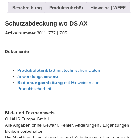
Beschreibung
Produktzubehör
Hinweise | WEEE
Schutzabdeckung wo DS AX
Artikelnummer
30111777 | Z05
Dokumente
Produktdatenblatt
mit technischen Daten
Anwendungshinweise
Bedienungsanleitung
mit Hinweisen zur
Produktsicherheit
Bild- und Textnachweis:
OHAUS Europe GmbH
Alle Angaben ohne Gewähr, Fehler, Änderungen / Ergänzungen
bleiben vorbehalten.
Die Abbildung kann abweichen und Zubehör enthalten, das sich