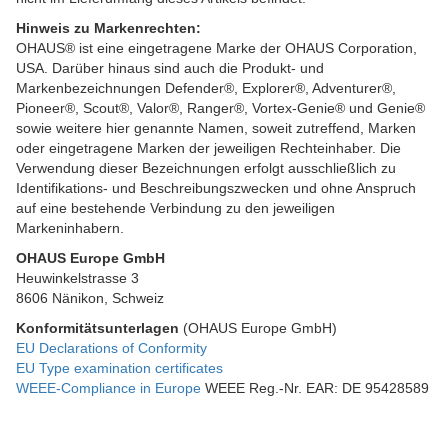
Hinweis zu Markenrechten:
OHAUS® ist eine eingetragene Marke der OHAUS Corporation,
USA. Darüber hinaus sind auch die Produkt- und
Markenbezeichnungen Defender®, Explorer®, Adventurer®,
Pioneer®, Scout®, Valor®, Ranger®, Vortex-Genie® und Genie®
sowie weitere hier genannte Namen, soweit zutreffend, Marken
oder eingetragene Marken der jeweiligen Rechteinhaber. Die
Verwendung dieser Bezeichnungen erfolgt ausschließlich zu
Identifikations- und Beschreibungszwecken und ohne Anspruch
auf eine bestehende Verbindung zu den jeweiligen
Markeninhabern.
OHAUS Europe GmbH
Heuwinkelstrasse 3
8606 Nänikon, Schweiz
Konformitätsunterlagen
(OHAUS Europe GmbH)
EU Declarations of Conformity
EU Type examination certificates
WEEE-Compliance in Europe
WEEE Reg.-Nr. EAR: DE 95428589