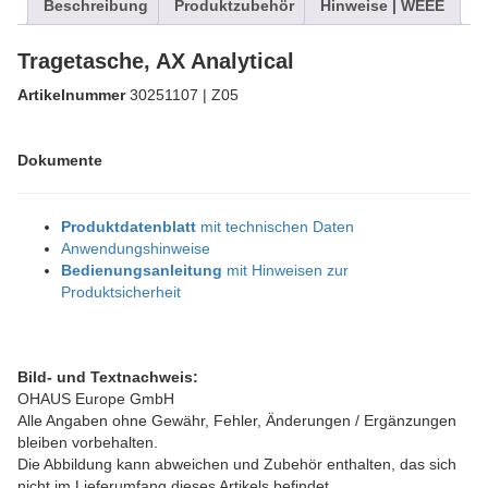
Beschreibung
Produktzubehör
Hinweise | WEEE
Tragetasche, AX Analytical
Artikelnummer
30251107 | Z05
Dokumente
Produktdatenblatt
mit technischen Daten
Anwendungshinweise
Bedienungsanleitung
mit Hinweisen zur
Produktsicherheit
Bild- und Textnachweis:
OHAUS Europe GmbH
Alle Angaben ohne Gewähr, Fehler, Änderungen / Ergänzungen
bleiben vorbehalten.
Die Abbildung kann abweichen und Zubehör enthalten, das sich
nicht im Lieferumfang dieses Artikels befindet.