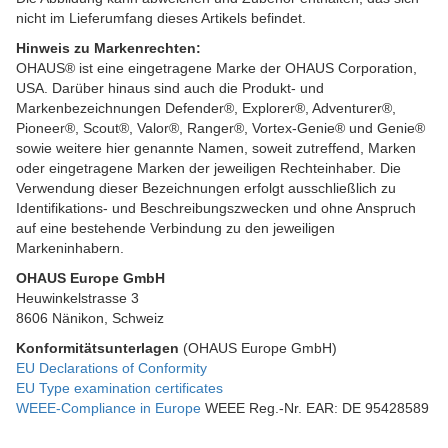
nicht im Lieferumfang dieses Artikels befindet.
Hinweis zu Markenrechten:
OHAUS® ist eine eingetragene Marke der OHAUS Corporation,
USA. Darüber hinaus sind auch die Produkt- und
Markenbezeichnungen Defender®, Explorer®, Adventurer®,
Pioneer®, Scout®, Valor®, Ranger®, Vortex-Genie® und Genie®
sowie weitere hier genannte Namen, soweit zutreffend, Marken
oder eingetragene Marken der jeweiligen Rechteinhaber. Die
Verwendung dieser Bezeichnungen erfolgt ausschließlich zu
Identifikations- und Beschreibungszwecken und ohne Anspruch
auf eine bestehende Verbindung zu den jeweiligen
Markeninhabern.
OHAUS Europe GmbH
Heuwinkelstrasse 3
8606 Nänikon, Schweiz
Konformitätsunterlagen
(OHAUS Europe GmbH)
EU Declarations of Conformity
EU Type examination certificates
WEEE-Compliance in Europe
WEEE Reg.-Nr. EAR: DE 95428589