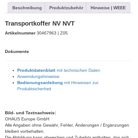
Beschreibung
Produktzubehör
Hinweise | WEEE
Transportkoffer NV NVT
Artikelnummer
30467963 | Z05
Dokumente
Produktdatenblatt
mit technischen Daten
Anwendungshinweise
Bedienungsanleitung
mit Hinweisen zur
Produktsicherheit
Bild- und Textnachweis:
OHAUS Europe GmbH
Alle Angaben ohne Gewähr, Fehler, Änderungen / Ergänzungen
bleiben vorbehalten.
Die Abbildung kann abweichen und Zubehör enthalten, das sich