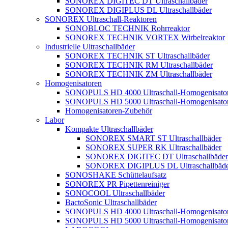
SONOREX DIGITEC DT Ultraschallbäder
SONOREX DIGIPLUS DL Ultraschallbäder
SONOREX Ultraschall-Reaktoren
SONOBLOC TECHNIK Rohrreaktor
SONOREX TECHNIK VORTEX Wirbelreaktor
Industrielle Ultraschallbäder
SONOREX TECHNIK ST Ultraschallbäder
SONOREX TECHNIK RM Ultraschallbäder
SONOREX TECHNIK ZM Ultraschallbäder
Homogenisatoren
SONOPULS HD 4000 Ultraschall-Homogenisato
SONOPULS HD 5000 Ultraschall-Homogenisato
Homogenisatoren-Zubehör
Labor
Kompakte Ultraschallbäder
SONOREX SMART ST Ultraschallbäder
SONOREX SUPER RK Ultraschallbäder
SONOREX DIGITEC DT Ultraschallbäder
SONOREX DIGIPLUS DL Ultraschallbäde
SONOSHAKE Schüttelaufsatz
SONOREX PR Pipettenreiniger
SONOCOOL Ultraschallbäder
BactoSonic Ultraschallbäder
SONOPULS HD 4000 Ultraschall-Homogenisato
SONOPULS HD 5000 Ultraschall-Homogenisato