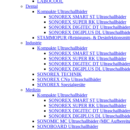
LABOCOOL
Dental
Kompakte Ultraschallbäder
SONOREX SMART ST Ultraschallbäder
SONOREX SUPER RK Ultraschallbäder
SONOREX DIGITEC DT Ultraschallbäder
SONOREX DIGIPLUS DL Ultraschallbäde
STAMMOPUR (Reinigungs- & Desinfektionsmitt
Industrie
Kompakte Ultraschallbäder
SONOREX SMART ST Ultraschallbäder
SONOREX SUPER RK Ultraschallbäder
SONOREX DIGITEC DT Ultraschallbäder
SONOREX DIGIPLUS DL Ultraschallbäde
SONOREX TECHNIK
SONOREX CNp Ultraschallbäder
SONOREX Spezialgeräte
Medizin
Kompakte Ultraschallbäder
SONOREX SMART ST Ultraschallbäder
SONOREX SUPER RK Ultraschallbäder
SONOREX DIGITEC DT Ultraschallbäder
SONOREX DIGIPLUS DL Ultraschallbäde
SONOMIC MC Ultraschallbäder (MIC Aufbereitu
SONOBOARD Ultraschallbäder