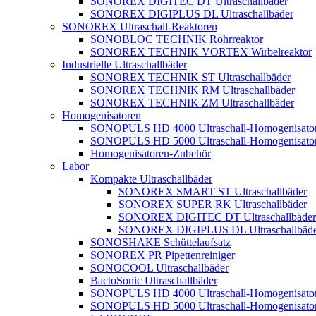
SONOREX DIGITEC DT Ultraschallbäder
SONOREX DIGIPLUS DL Ultraschallbäder
SONOREX Ultraschall-Reaktoren
SONOBLOC TECHNIK Rohrreaktor
SONOREX TECHNIK VORTEX Wirbelreaktor
Industrielle Ultraschallbäder
SONOREX TECHNIK ST Ultraschallbäder
SONOREX TECHNIK RM Ultraschallbäder
SONOREX TECHNIK ZM Ultraschallbäder
Homogenisatoren
SONOPULS HD 4000 Ultraschall-Homogenisato
SONOPULS HD 5000 Ultraschall-Homogenisato
Homogenisatoren-Zubehör
Labor
Kompakte Ultraschallbäder
SONOREX SMART ST Ultraschallbäder
SONOREX SUPER RK Ultraschallbäder
SONOREX DIGITEC DT Ultraschallbäder
SONOREX DIGIPLUS DL Ultraschallbäde
SONOSHAKE Schüttelaufsatz
SONOREX PR Pipettenreiniger
SONOCOOL Ultraschallbäder
BactoSonic Ultraschallbäder
SONOPULS HD 4000 Ultraschall-Homogenisato
SONOPULS HD 5000 Ultraschall-Homogenisato