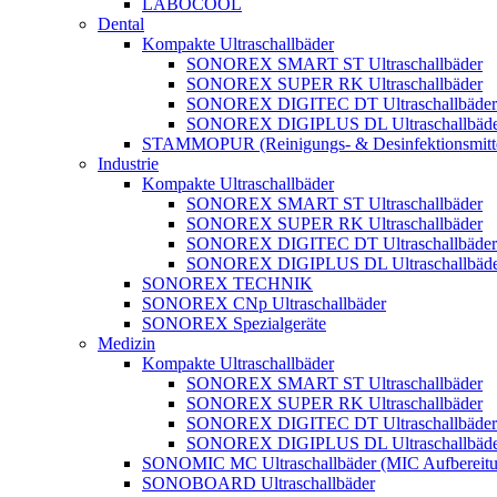
LABOCOOL
Dental
Kompakte Ultraschallbäder
SONOREX SMART ST Ultraschallbäder
SONOREX SUPER RK Ultraschallbäder
SONOREX DIGITEC DT Ultraschallbäder
SONOREX DIGIPLUS DL Ultraschallbäde
STAMMOPUR (Reinigungs- & Desinfektionsmitt
Industrie
Kompakte Ultraschallbäder
SONOREX SMART ST Ultraschallbäder
SONOREX SUPER RK Ultraschallbäder
SONOREX DIGITEC DT Ultraschallbäder
SONOREX DIGIPLUS DL Ultraschallbäde
SONOREX TECHNIK
SONOREX CNp Ultraschallbäder
SONOREX Spezialgeräte
Medizin
Kompakte Ultraschallbäder
SONOREX SMART ST Ultraschallbäder
SONOREX SUPER RK Ultraschallbäder
SONOREX DIGITEC DT Ultraschallbäder
SONOREX DIGIPLUS DL Ultraschallbäde
SONOMIC MC Ultraschallbäder (MIC Aufbereitu
SONOBOARD Ultraschallbäder