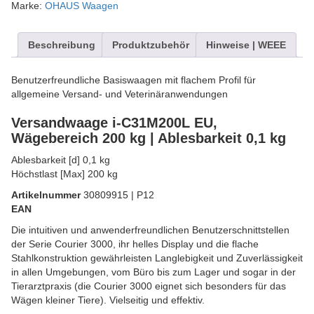
Marke:
OHAUS Waagen
Beschreibung
Produktzubehör
Hinweise | WEEE
Benutzerfreundliche Basiswaagen mit flachem Profil für
allgemeine Versand- und Veterinäranwendungen
Versandwaage i-C31M200L EU,
Wägebereich 200 kg | Ablesbarkeit 0,1 kg
Ablesbarkeit [d] 0,1 kg
Höchstlast [Max] 200 kg
Artikelnummer
30809915 | P12
EAN
Die intuitiven und anwenderfreundlichen Benutzerschnittstellen
der Serie Courier 3000, ihr helles Display und die flache
Stahlkonstruktion gewährleisten Langlebigkeit und Zuverlässigkeit
in allen Umgebungen, vom Büro bis zum Lager und sogar in der
Tierarztpraxis (die Courier 3000 eignet sich besonders für das
Wägen kleiner Tiere). Vielseitig und effektiv.