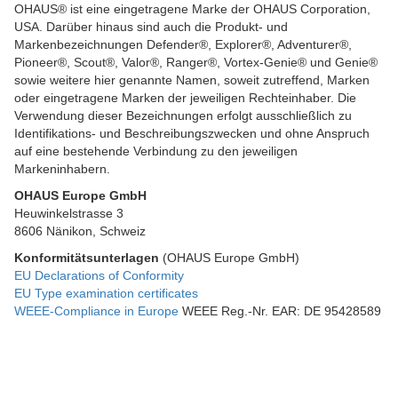
OHAUS® ist eine eingetragene Marke der OHAUS Corporation,
USA. Darüber hinaus sind auch die Produkt- und
Markenbezeichnungen Defender®, Explorer®, Adventurer®,
Pioneer®, Scout®, Valor®, Ranger®, Vortex-Genie® und Genie®
sowie weitere hier genannte Namen, soweit zutreffend, Marken
oder eingetragene Marken der jeweiligen Rechteinhaber. Die
Verwendung dieser Bezeichnungen erfolgt ausschließlich zu
Identifikations- und Beschreibungszwecken und ohne Anspruch
auf eine bestehende Verbindung zu den jeweiligen
Markeninhabern.
OHAUS Europe GmbH
Heuwinkelstrasse 3
8606 Nänikon, Schweiz
Konformitätsunterlagen
(OHAUS Europe GmbH)
EU Declarations of Conformity
EU Type examination certificates
WEEE-Compliance in Europe
WEEE Reg.-Nr. EAR: DE 95428589