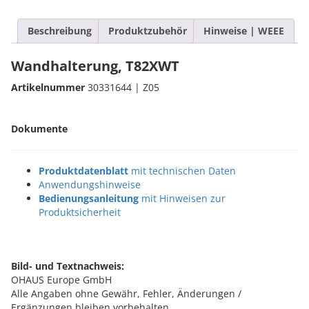
Beschreibung
Produktzubehör
Hinweise | WEEE
Wandhalterung, T82XWT
Artikelnummer
30331644 | Z05
Dokumente
Produktdatenblatt
mit technischen Daten
Anwendungshinweise
Bedienungsanleitung
mit Hinweisen zur
Produktsicherheit
Bild- und Textnachweis:
OHAUS Europe GmbH
Alle Angaben ohne Gewähr, Fehler, Änderungen /
Ergänzungen bleiben vorbehalten.