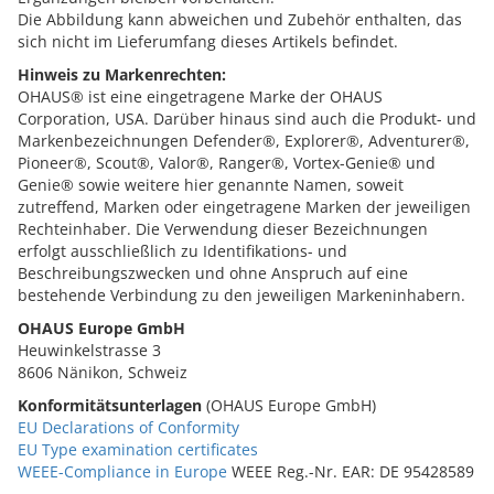
Die Abbildung kann abweichen und Zubehör enthalten, das
sich nicht im Lieferumfang dieses Artikels befindet.
Hinweis zu Markenrechten:
OHAUS® ist eine eingetragene Marke der OHAUS
Corporation, USA. Darüber hinaus sind auch die Produkt- und
Markenbezeichnungen Defender®, Explorer®, Adventurer®,
Pioneer®, Scout®, Valor®, Ranger®, Vortex-Genie® und
Genie® sowie weitere hier genannte Namen, soweit
zutreffend, Marken oder eingetragene Marken der jeweiligen
Rechteinhaber. Die Verwendung dieser Bezeichnungen
erfolgt ausschließlich zu Identifikations- und
Beschreibungszwecken und ohne Anspruch auf eine
bestehende Verbindung zu den jeweiligen Markeninhabern.
OHAUS Europe GmbH
Heuwinkelstrasse 3
8606 Nänikon, Schweiz
Konformitätsunterlagen
(OHAUS Europe GmbH)
EU Declarations of Conformity
EU Type examination certificates
WEEE-Compliance in Europe
WEEE Reg.-Nr. EAR: DE 95428589