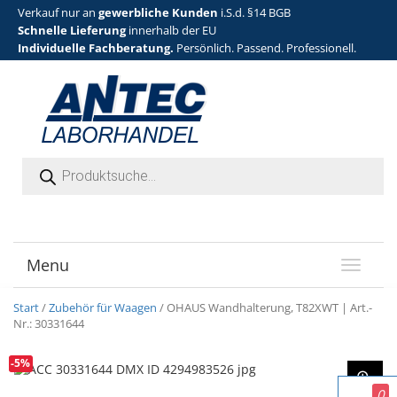
Verkauf nur an
gewerbliche Kunden
i.S.d. §14 BGB
Schnelle Lieferung
innerhalb der EU
Individuelle Fachberatung.
Persönlich. Passend. Professionell.
Products search
Menu
T
o
g
Start
/
Zubehör für Waagen
/ OHAUS Wandhalterung, T82XWT | Art.-
g
Nr.: 30331644
l
e
-5%
n
a
0