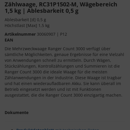
Zählwaage, RC31P1502-M, Wägebereich
1,5 kg | Ablesbarkeit 0,5 g
Ablesbarkeit [d] 0,5 g
Höchstlast [Max] 1,5 kg
Artikelnummer
30060907 | P12
EAN
Die Mehrzweckwaage Ranger Count 3000 verfügt über
sämtliche Möglichkeiten, genaue Ergebnisse für eine Vielzahl
von Anwendungen schnell zu ermitteln. Durch Wägen,
Stückzählungen, Kontrollzählungen und Summieren ist die
Ranger Count 3000 die ideale Waage für die meisten
Zählanwendungen in der Industrie. Diese Waage ist tragbar
und hat einen wiederaufladbaren Akku. Sie kann überall im
Betrieb eingesetzt werden und ist mit Funktionen
ausgestattet, die die Ranger Count 3000 einzigartig machen.
Dokumente