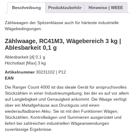
Beschreibung
Produktzubehör
Hinweise | WEEE
Zählwaagen der Spitzenklasse auch für härteste industrielle
Wägebedingungen.
Zählwaage, RC41M3, Wägebereich 3 kg |
Ablesbarkeit 0,1 g
Ablesbarkeit [d] 0,1 g
Höchstlast [Max] 3 kg
Artikelnummer
30231102 | P12
EAN
Die Ranger Count 4000 ist das ideale Gerät für anspruchsvolles
Stückzählen in einer Industrieumgebung, bei der es auf vor allem
auf Langlebigkeit und Genauigkeit ankommt. Die Waage verfügt
über ein Metallgehäuse aus Druckguss und einen
wiederaufladbaren Akku. Sie ist mit den Funktionen Wägen,
Stückzählen, Kontrollwägen und Summieren ausgerüstet und
liefert bei zahlreichen industriellen Wägeanwendungen
zuverlässige Ergebnisse.