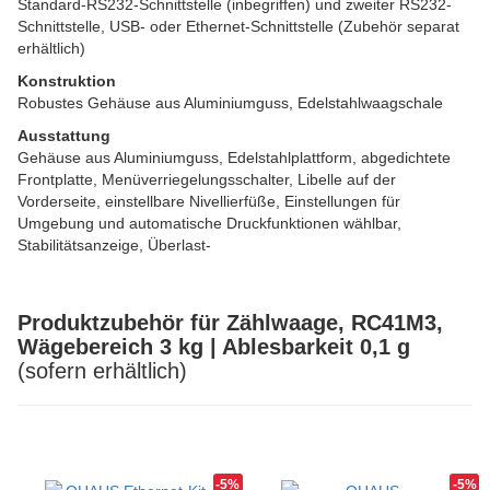
Standard-RS232-Schnittstelle (inbegriffen) und zweiter RS232-
Schnittstelle, USB- oder Ethernet-Schnittstelle (Zubehör separat
erhältlich)
Konstruktion
Robustes Gehäuse aus Aluminiumguss, Edelstahlwaagschale
Ausstattung
Gehäuse aus Aluminiumguss, Edelstahlplattform, abgedichtete
Frontplatte, Menüverriegelungsschalter, Libelle auf der
Vorderseite, einstellbare Nivellierfüße, Einstellungen für
Umgebung und automatische Druckfunktionen wählbar,
Stabilitätsanzeige, Überlast-
Produktzubehör für Zählwaage, RC41M3,
Wägebereich 3 kg | Ablesbarkeit 0,1 g
(sofern erhältlich)
-5%
-5%