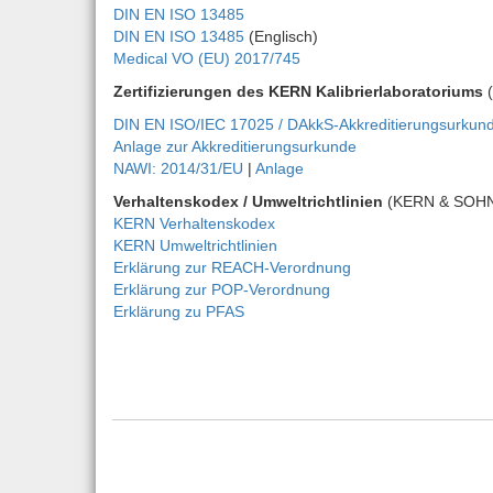
DIN EN ISO 13485
DIN EN ISO 13485
(Englisch)
Medical VO (EU) 2017/745
Zertifizierungen des KERN Kalibrierlaboratoriums
(
DIN EN ISO/IEC 17025 / DAkkS-Akkreditierungsurkun
Anlage zur Akkreditierungsurkunde
NAWI: 2014/31/EU
|
Anlage
Verhaltenskodex / Umweltrichtlinien
(KERN & SOH
KERN Verhaltenskodex
KERN Umweltrichtlinien
Erklärung zur REACH-Verordnung
Erklärung zur POP-Verordnung
Erklärung zu PFAS