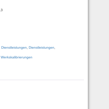
13
3 Menge
,
Dienstleistungen
,
Dienstleistungen
,
,
Werkskalibrierungen