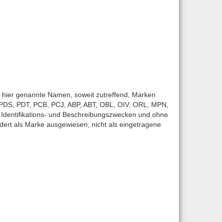
ier genannte Namen, soweit zutreffend, Marken
. PDS, PDT, PCB, PCJ, ABP, ABT, OBL, OIV, ORL, MPN,
Identifikations- und Beschreibungszwecken und ohne
ert als Marke ausgewiesen, nicht als eingetragene