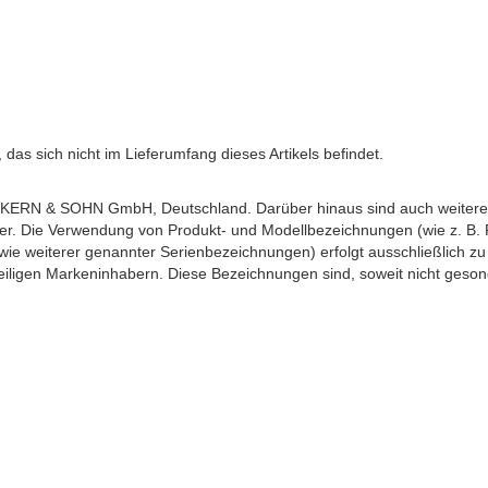
as sich nicht im Lieferumfang dieses Artikels befindet.
ERN & SOHN GmbH, Deutschland. Darüber hinaus sind auch weitere h
ber. Die Verwendung von Produkt- und Modellbezeichnungen (wie z. B
weiterer genannter Serienbezeichnungen) erfolgt ausschließlich zu 
iligen Markeninhabern. Diese Bezeichnungen sind, soweit nicht gesond