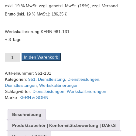
exkl. 19 % MwSt.
zzgl. gesetzl. MwSt. (19%), zzgl. Versand
Brutto (inkl. 19 % MwSt.):
186,35
€
Werkskalibrierung KERN 961-131
+ 3 Tage
Werkskalibrierschein 961-131 Menge
In den Warenkorb
Artikelnummer:
961-131
Kategorien:
961
,
Dienstleistung
,
Dienstleistungen
,
Dienstleistungen
,
Werkskalibrierungen
Schlagwörter:
Dienstleistungen
,
Werkskalibrierungen
Marke:
KERN & SOHN
Beschreibung
Produktzubehör | Konformitätsbewertung | DAkkS