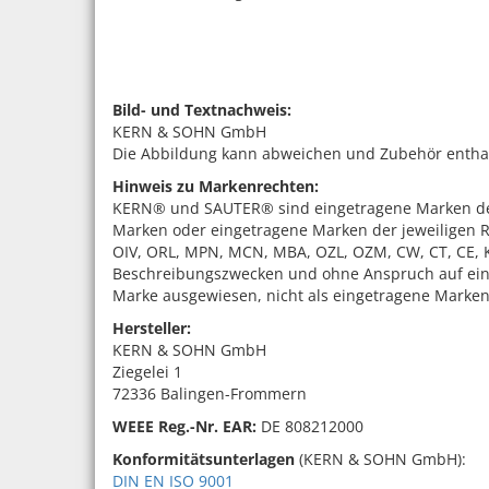
Bild- und Textnachweis:
KERN & SOHN GmbH
Die Abbildung kann abweichen und Zubehör enthalte
Hinweis zu Markenrechten:
KERN® und SAUTER® sind eingetragene Marken der
Marken oder eingetragene Marken der jeweiligen R
OIV, ORL, MPN, MCN, MBA, OZL, OZM, CW, CT, CE, KF
Beschreibungszwecken und ohne Anspruch auf eine
Marke ausgewiesen, nicht als eingetragene Marken
Hersteller:
KERN & SOHN GmbH
Ziegelei 1
72336 Balingen-Frommern
WEEE
Reg.-Nr. EAR:
DE 808212000
Konformitätsunterlagen
(KERN & SOHN GmbH):
DIN EN ISO 9001