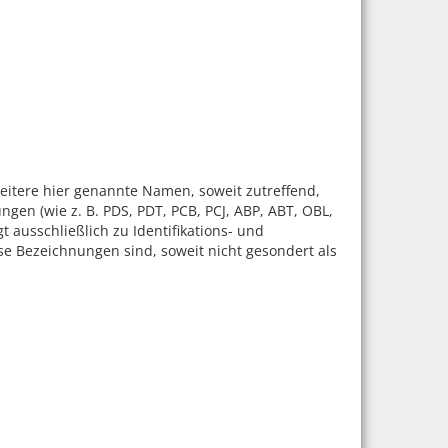
tere hier genannte Namen, soweit zutreffend,
en (wie z. B. PDS, PDT, PCB, PCJ, ABP, ABT, OBL,
ausschließlich zu Identifikations- und
 Bezeichnungen sind, soweit nicht gesondert als