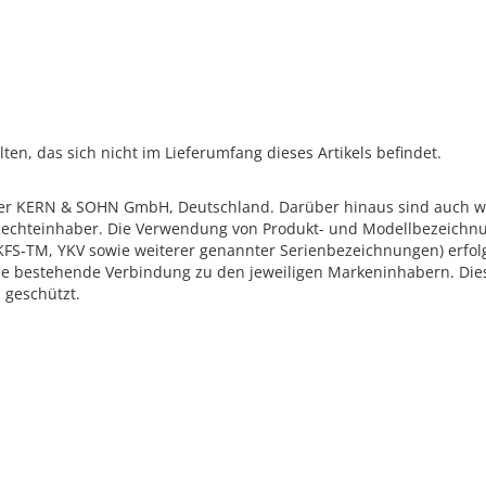
n, das sich nicht im Lieferumfang dieses Artikels befindet.
 KERN & SOHN GmbH, Deutschland. Darüber hinaus sind auch wei
echteinhaber. Die Verwendung von Produkt- und Modellbezeichnung
S-TM, YKV sowie weiterer genannter Serienbezeichnungen) erfolgt 
 bestehende Verbindung zu den jeweiligen Markeninhabern. Diese
 geschützt.