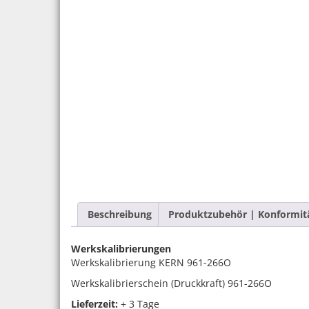
Beschreibung
Produktzubehör | Konformit
Werkskalibrierungen
Werkskalibrierung KERN 961-266O
Werkskalibrierschein (Druckkraft) 961-266O
Lieferzeit:
+ 3 Tage