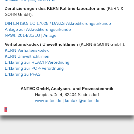
Zertifizierungen des KERN Kalibrierlaboratoriums
(KERN &
SOHN GmbH):
DIN EN ISO/IEC 17025 / DAkkS-Akkreditierungsurkunde
Anlage zur Akkreditierungsurkunde
NAWI: 2014/31/EU
|
Anlage
Verhaltenskodex / Umweltrichtlinien
(KERN & SOHN GmbH):
KERN Verhaltenskodex
KERN Umweltrichtlinien
Erklärung zur REACH-Verordnung
Erklärung zur POP-Verordnung
Erklärung zu PFAS
ANTEC GmbH, Analysen- und Prozesstechnik
Hauptstraße 4, 82404 Sindelsdorf
www.antec.de
|
kontakt@antec.de
0