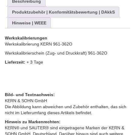
Beschreibung
Produktzubehör | Konformitätsbewertung | DAkkS
Hinweise | WEEE
Werkskalibrierungen
Werkskalibrierung KERN 961-362O
Werkskalibrierschein (Zug- und Druckkraft) 961-362O
Lieferzeit:
+ 3 Tage
Bild- und Textnachweis:
KERN & SOHN GmbH
Die Abbildung kann abweichen und Zubehör enthalten, das sich
nicht im Lieferumfang dieses Artikels befindet.
Hinweis zu Markenrechten:
KERN® und SAUTER® sind eingetragene Marken der KERN &
SOHN GmbH, Deutschland. Darüber hinaus sind auch weitere