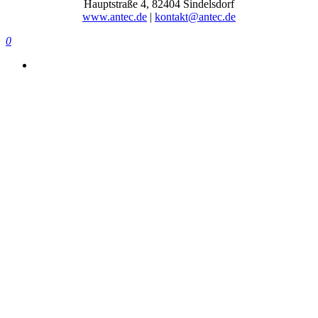
Hauptstraße 4, 82404 Sindelsdorf
www.antec.de
|
kontakt@antec.de
0