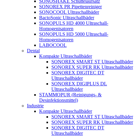
SONOSHAKE Schüttelaufsatz
SONOREX PR Pipettenreiniger
SONOCOOL Ultraschallbäder
BactoSonic Ultraschallbäder
SONOPULS HD 4000 Ultraschall-
Homogenisatoren
SONOPULS HD 5000 Ultraschall-
Homogenisatoren
LABOCOOL
Dental
Kompakte Ultraschallbäder
SONOREX SMART ST Ultraschallbäder
SONOREX SUPER RK Ultraschallbäder
SONOREX DIGITEC DT
Ultraschallbäder
SONOREX DIGIPLUS DL
Ultraschallbäder
STAMMOPUR (Reinigungs- &
Desinfektionsmittel)
Industrie
Kompakte Ultraschallbäder
SONOREX SMART ST Ultraschallbäder
SONOREX SUPER RK Ultraschallbäder
SONOREX DIGITEC DT
Ultraschallbäder