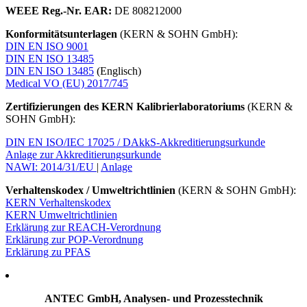
WEEE
Reg.-Nr. EAR:
DE 808212000
Konformitätsunterlagen
(KERN & SOHN GmbH):
DIN EN ISO 9001
DIN EN ISO 13485
DIN EN ISO 13485
(Englisch)
Medical VO (EU) 2017/745
Zertifizierungen des KERN Kalibrierlaboratoriums
(KERN &
SOHN GmbH):
DIN EN ISO/IEC 17025 / DAkkS-Akkreditierungsurkunde
Anlage zur Akkreditierungsurkunde
NAWI: 2014/31/EU
|
Anlage
Verhaltenskodex / Umweltrichtlinien
(KERN & SOHN GmbH):
KERN Verhaltenskodex
KERN Umweltrichtlinien
Erklärung zur REACH-Verordnung
Erklärung zur POP-Verordnung
Erklärung zu PFAS
ANTEC GmbH, Analysen- und Prozesstechnik