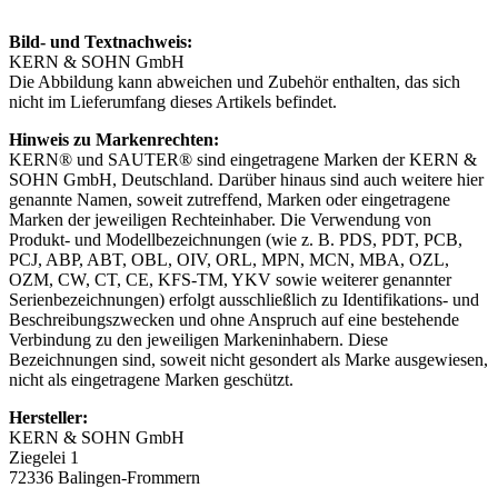
Bild- und Textnachweis:
KERN & SOHN GmbH
Die Abbildung kann abweichen und Zubehör enthalten, das sich
nicht im Lieferumfang dieses Artikels befindet.
Hinweis zu Markenrechten:
KERN® und SAUTER® sind eingetragene Marken der KERN &
SOHN GmbH, Deutschland. Darüber hinaus sind auch weitere hier
genannte Namen, soweit zutreffend, Marken oder eingetragene
Marken der jeweiligen Rechteinhaber. Die Verwendung von
Produkt- und Modellbezeichnungen (wie z. B. PDS, PDT, PCB,
PCJ, ABP, ABT, OBL, OIV, ORL, MPN, MCN, MBA, OZL,
OZM, CW, CT, CE, KFS-TM, YKV sowie weiterer genannter
Serienbezeichnungen) erfolgt ausschließlich zu Identifikations- und
Beschreibungszwecken und ohne Anspruch auf eine bestehende
Verbindung zu den jeweiligen Markeninhabern. Diese
Bezeichnungen sind, soweit nicht gesondert als Marke ausgewiesen,
nicht als eingetragene Marken geschützt.
Hersteller:
KERN & SOHN GmbH
Ziegelei 1
72336 Balingen-Frommern