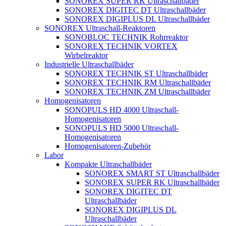
SONOREX SUPER RK Ultraschallbäder
SONOREX DIGITEC DT Ultraschallbäder
SONOREX DIGIPLUS DL Ultraschallbäder
SONOREX Ultraschall-Reaktoren
SONOBLOC TECHNIK Rohrreaktor
SONOREX TECHNIK VORTEX
Wirbelreaktor
Industrielle Ultraschallbäder
SONOREX TECHNIK ST Ultraschallbäder
SONOREX TECHNIK RM Ultraschallbäder
SONOREX TECHNIK ZM Ultraschallbäder
Homogenisatoren
SONOPULS HD 4000 Ultraschall-
Homogenisatoren
SONOPULS HD 5000 Ultraschall-
Homogenisatoren
Homogenisatoren-Zubehör
Labor
Kompakte Ultraschallbäder
SONOREX SMART ST Ultraschallbäder
SONOREX SUPER RK Ultraschallbäder
SONOREX DIGITEC DT
Ultraschallbäder
SONOREX DIGIPLUS DL
Ultraschallbäder