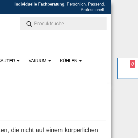
Individuelle Fachberatung.
Persönlich. Passend.
Professionell.
Products search
SAUTER
VAKUUM
KÜHLEN
0
en, die nicht auf einem körperlichen