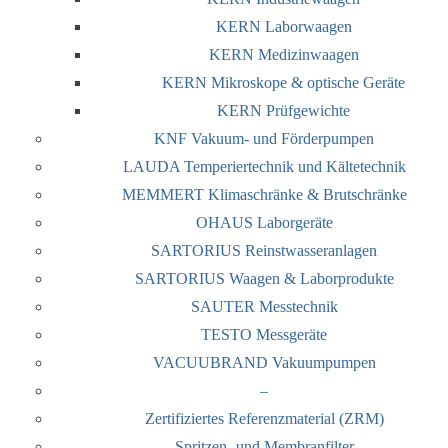
KERN Laborwaagen
KERN Medizinwaagen
KERN Mikroskope & optische Geräte
KERN Prüfgewichte
KNF Vakuum- und Förderpumpen
LAUDA Temperiertechnik und Kältetechnik
MEMMERT Klimaschränke & Brutschränke
OHAUS Laborgeräte
SARTORIUS Reinstwasseranlagen
SARTORIUS Waagen & Laborprodukte
SAUTER Messtechnik
TESTO Messgeräte
VACUUBRAND Vakuumpumpen
–
Zertifiziertes Referenzmaterial (ZRM)
Spritzen- und Membranfilter