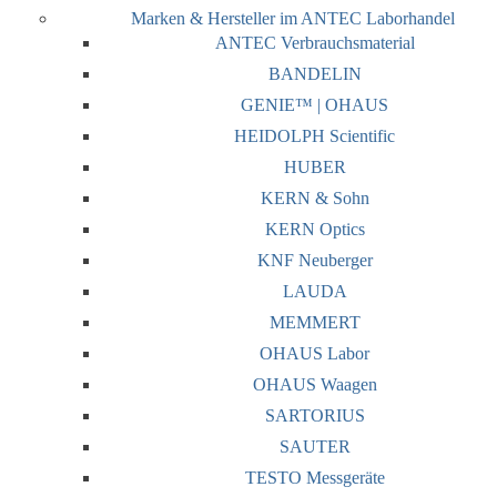
Marken & Hersteller im ANTEC Laborhandel
ANTEC Verbrauchsmaterial
BANDELIN
GENIE™ | OHAUS
HEIDOLPH Scientific
HUBER
KERN & Sohn
KERN Optics
KNF Neuberger
LAUDA
MEMMERT
OHAUS Labor
OHAUS Waagen
SARTORIUS
SAUTER
TESTO Messgeräte