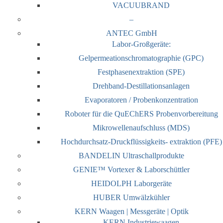
VACUUBRAND
–
ANTEC GmbH
Labor-Großgeräte:
Gelpermeationschromatographie (GPC)
Festphasenextraktion (SPE)
Drehband-Destillationsanlagen
Evaporatoren / Probenkonzentration
Roboter für die QuEChERS Probenvorbereitung
Mikrowellenaufschluss (MDS)
Hochdurchsatz-Druckflüssigkeits- extraktion (PFE)
BANDELIN Ultraschallprodukte
GENIE™ Vortexer & Laborschüttler
HEIDOLPH Laborgeräte
HUBER Umwälzkühler
KERN Waagen | Messgeräte | Optik
KERN Industriewaagen