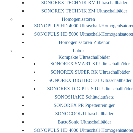
SONOREX TECHNIK RM Ultraschallbäder
SONOREX TECHNIK ZM Ultraschallbäder
Homogenisatoren
SONOPULS HD 4000 Ultraschall-Homogenisatore
SONOPULS HD 5000 Ultraschall-Homogenisatore
Homogenisatoren-Zubehör
Labor
Kompakte Ultraschallbäder
SONOREX SMART ST Ultraschallbäder
SONOREX SUPER RK Ultraschallbäder
SONOREX DIGITEC DT Ultraschallbäder
SONOREX DIGIPLUS DL Ultraschallbäder
SONOSHAKE Schüttelaufsatz
SONOREX PR Pipettenreiniger
SONOCOOL Ultraschallbäder
BactoSonic Ultraschallbäder
SONOPULS HD 4000 Ultraschall-Homogenisatore