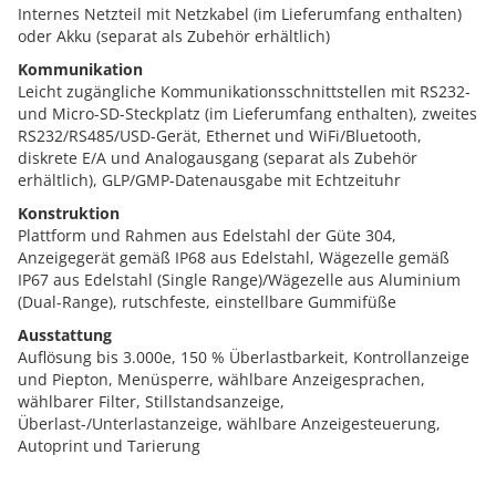
Internes Netzteil mit Netzkabel (im Lieferumfang enthalten)
oder Akku (separat als Zubehör erhältlich)
Kommunikation
Leicht zugängliche Kommunikationsschnittstellen mit RS232-
und Micro-SD-Steckplatz (im Lieferumfang enthalten), zweites
RS232/RS485/USD-Gerät, Ethernet und WiFi/Bluetooth,
diskrete E/A und Analogausgang (separat als Zubehör
erhältlich), GLP/GMP-Datenausgabe mit Echtzeituhr
Konstruktion
Plattform und Rahmen aus Edelstahl der Güte 304,
Anzeigegerät gemäß IP68 aus Edelstahl, Wägezelle gemäß
IP67 aus Edelstahl (Single Range)/Wägezelle aus Aluminium
(Dual-Range), rutschfeste, einstellbare Gummifüße
Ausstattung
Auflösung bis 3.000e, 150 % Überlastbarkeit, Kontrollanzeige
und Piepton, Menüsperre, wählbare Anzeigesprachen,
wählbarer Filter, Stillstandsanzeige,
Überlast-/Unterlastanzeige, wählbare Anzeigesteuerung,
Autoprint und Tarierung