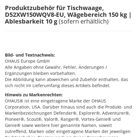
Produktzubehör für Tischwaage,
D52XW150WQV8-EU, Wägebereich 150 kg |
Ablesbarkeit 10 g
(sofern erhältlich)
Bild- und Textnachweis:
OHAUS Europe GmbH
Alle Angaben ohne Gewähr, Fehler, Änderungen /
Ergänzungen bleiben vorbehalten.
Die Abbildung kann abweichen und Zubehör enthalten, das
sich nicht im Lieferumfang dieses Artikels befindet.
Hinweis zu Markenrechten:
OHAUS® ist eine eingetragene Marke der OHAUS
Corporation, USA. Darüber hinaus sind auch die Produkt- und
Markenbezeichnungen Defender®, Explorer®, Adventurer®,
Pioneer®, Scout®, Valor®, Ranger®, Vortex-Genie® und
Genie® sowie weitere hier genannte Namen, soweit
zutreffend, Marken oder eingetragene Marken der jeweiligen