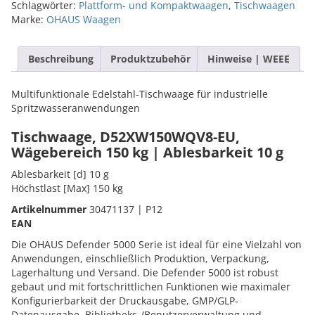
Schlagwörter:
Plattform- und Kompaktwaagen
,
Tischwaagen
Marke:
OHAUS Waagen
Beschreibung
Produktzubehör
Hinweise | WEEE
Multifunktionale Edelstahl-Tischwaage für industrielle
Spritzwasseranwendungen
Tischwaage, D52XW150WQV8-EU,
Wägebereich 150 kg | Ablesbarkeit 10 g
Ablesbarkeit [d] 10 g
Höchstlast [Max] 150 kg
Artikelnummer
30471137 | P12
EAN
Die OHAUS Defender 5000 Serie ist ideal für eine Vielzahl von
Anwendungen, einschließlich Produktion, Verpackung,
Lagerhaltung und Versand. Die Defender 5000 ist robust
gebaut und mit fortschrittlichen Funktionen wie maximaler
Konfigurierbarkeit der Druckausgabe, GMP/GLP-
Datenausgabe, Bibliotheks-/Benutzerverwaltung und