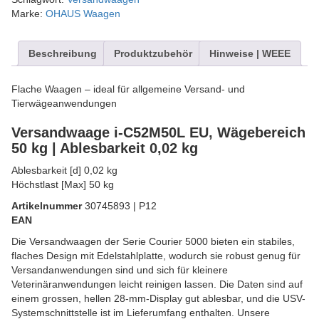
Marke:
OHAUS Waagen
Beschreibung
Produktzubehör
Hinweise | WEEE
Flache Waagen – ideal für allgemeine Versand- und
Tierwägeanwendungen
Versandwaage i-C52M50L EU, Wägebereich
50 kg | Ablesbarkeit 0,02 kg
Ablesbarkeit [d] 0,02 kg
Höchstlast [Max] 50 kg
Artikelnummer
30745893 | P12
EAN
Die Versandwaagen der Serie Courier 5000 bieten ein stabiles,
flaches Design mit Edelstahlplatte, wodurch sie robust genug für
Versandanwendungen sind und sich für kleinere
Veterinäranwendungen leicht reinigen lassen. Die Daten sind auf
einem grossen, hellen 28-mm-Display gut ablesbar, und die USV-
Systemschnittstelle ist im Lieferumfang enthalten. Unsere