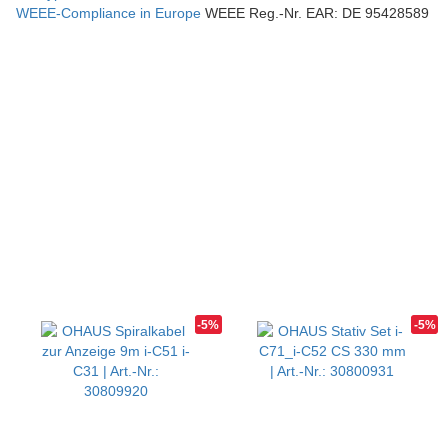
WEEE-Compliance in Europe
WEEE Reg.-Nr. EAR: DE 95428589
-5%
-5%