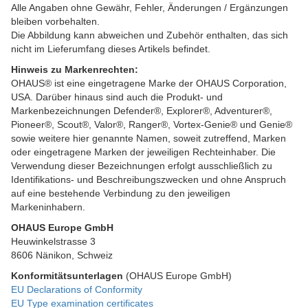
Alle Angaben ohne Gewähr, Fehler, Änderungen / Ergänzungen
bleiben vorbehalten.
Die Abbildung kann abweichen und Zubehör enthalten, das sich
nicht im Lieferumfang dieses Artikels befindet.
Hinweis zu Markenrechten:
OHAUS® ist eine eingetragene Marke der OHAUS Corporation,
USA. Darüber hinaus sind auch die Produkt- und
Markenbezeichnungen Defender®, Explorer®, Adventurer®,
Pioneer®, Scout®, Valor®, Ranger®, Vortex-Genie® und Genie®
sowie weitere hier genannte Namen, soweit zutreffend, Marken
oder eingetragene Marken der jeweiligen Rechteinhaber. Die
Verwendung dieser Bezeichnungen erfolgt ausschließlich zu
Identifikations- und Beschreibungszwecken und ohne Anspruch
auf eine bestehende Verbindung zu den jeweiligen
Markeninhabern.
OHAUS Europe GmbH
Heuwinkelstrasse 3
8606 Nänikon, Schweiz
Konformitätsunterlagen
(OHAUS Europe GmbH)
EU Declarations of Conformity
EU Type examination certificates