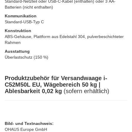
Standard-Netzteil oder USB-C-Kabel (enthalten) oder 3 AA-
Batterien (nicht enthalten)
Kommunikation
Standard-USB-Typ C
Konstruktion
ABS-Gehäuse, Plattform aus Edelstahl 304, pulverbeschichteter
Rahmen
Ausstattung
Überlastschutz (150 %)
Produktzubehör für Versandwaage i-
C52M50L EU, Wägebereich 50 kg |
Ablesbarkeit 0,02 kg
(sofern erhältlich)
Bild- und Textnachweis:
OHAUS Europe GmbH