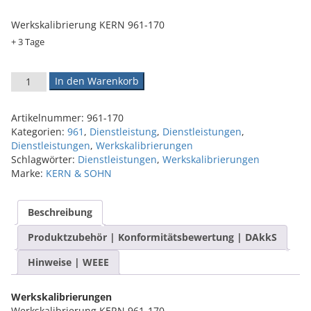
Werkskalibrierung KERN 961-170
+ 3 Tage
Werkskalibrierschein 961-170 Menge
In den Warenkorb
Artikelnummer:
961-170
Kategorien:
961
,
Dienstleistung
,
Dienstleistungen
,
Dienstleistungen
,
Werkskalibrierungen
Schlagwörter:
Dienstleistungen
,
Werkskalibrierungen
Marke:
KERN & SOHN
Beschreibung
Produktzubehör | Konformitätsbewertung | DAkkS
Hinweise | WEEE
Werkskalibrierungen
Werkskalibrierung KERN 961-170